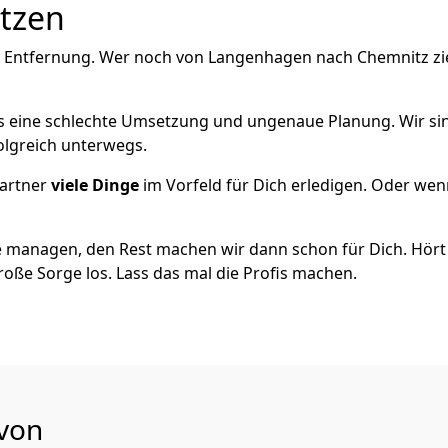
utzen
e Entfernung. Wer noch von Langenhagen nach Chemnitz zi
als eine schlechte Umsetzung und ungenaue Planung. Wir sind
olgreich unterwegs.
artner
viele Dinge
im Vorfeld für Dich erledigen. Oder we
 managen, den Rest machen wir dann schon für Dich. Hört s
roße Sorge los. Lass das mal die Profis machen.
 von