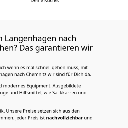
Deine Küche.
n Langenhagen nach
hen? Das garantieren wir
ch wenn es mal schnell gehen muss, mit
gen nach Chemnitz wir sind für Dich da.
nd modernes Equipment.
Ausgebildete
uge und Hilfsmittel, wie Sackkarren und
ik.
Unsere Preise setzen sich aus den
men. Jeder Preis ist
nachvollziehbar
und