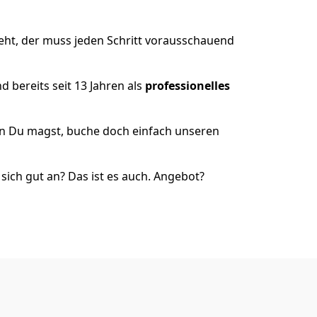
eht, der muss jeden Schritt vorausschauend
 bereits seit 13 Jahren als
professionelles
nn Du magst, buche doch einfach unseren
ich gut an? Das ist es auch. Angebot?