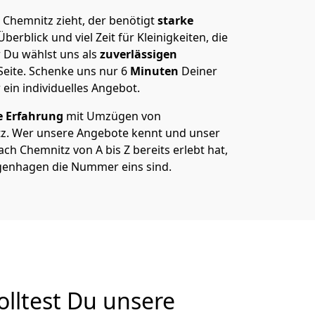
hemnitz zieht, der benötigt
starke
berblick und viel Zeit für Kleinigkeiten, die
 Du wählst uns als
zuverlässigen
Seite. Schenke uns nur
6
Minuten
Deiner
 ein individuelles Angebot.
e Erfahrung
mit Umzügen von
. Wer unsere Angebote kennt und unser
 Chemnitz von A bis Z bereits erlebt hat,
genhagen die Nummer eins sind.
ltest Du unsere