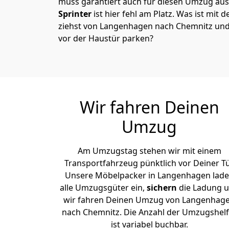
muss garantiert auch für diesen Umzug ausg
Sprinter
ist hier fehl am Platz. Was ist mit 
ziehst von Langenhagen nach Chemnitz und
vor der Haustür parken?
Wir fahren Deinen
Umzug
Am Umzugstag stehen wir mit einem
Transportfahrzeug pünktlich vor Deiner Tü
Unsere Möbelpacker in Langenhagen lad
alle Umzugsgüter ein,
sichern
die Ladung 
wir fahren Deinen Umzug von Langenhag
nach Chemnitz. Die Anzahl der Umzugshelf
ist variabel buchbar.