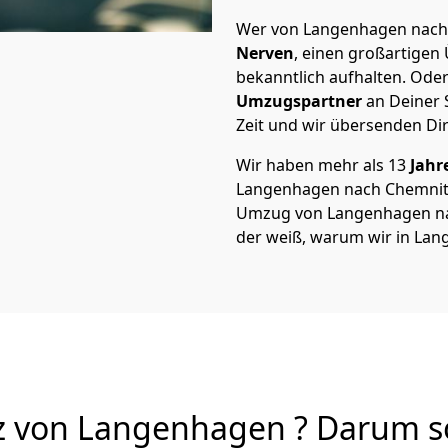
Wer von Langenhagen nach C
Nerven
, einen großartigen Ü
bekanntlich aufhalten. Oder
Umzugspartner
an Deiner 
Zeit und wir übersenden Dir
Wir haben mehr als 13
Jahr
Langenhagen nach Chemnitz
Umzug von Langenhagen nach
der weiß, warum wir in Lan
von Langenhagen ? Darum sol