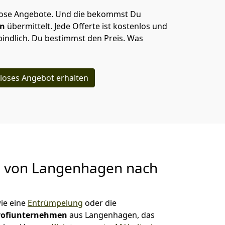
lose Angebote.
Und die bekommst Du
en
übermittelt. Jede Offerte ist kostenlos und
indlich. Du bestimmst den Preis. Was
loses Angebot erhalten
g von
Langenhagen nach
ie eine
Entrümpelung
oder die
rofiunternehmen
aus Langenhagen, das