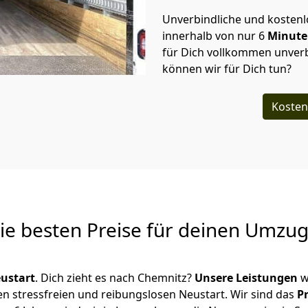
Unverbindliche und kosten
innerhalb von nur
6
Minut
für Dich vollkommen unverb
können wir für Dich tun?
Kosten
Die besten Preise für deinen Umzu
ustart
. Dich zieht es nach Chemnitz?
Unsere Leistungen
w
en stressfreien und reibungslosen Neustart.
Wir sind das
P