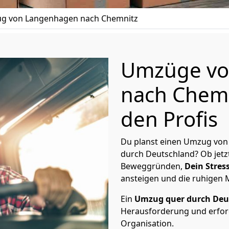
g von Langenhagen nach Chemnitz
Umzüge vo
nach Chemn
den Profis
Du planst einen Umzug von
durch Deutschland? Ob jetz
Beweggründen,
Dein Stress
ansteigen und die ruhigen
Ein
Umzug quer durch Deu
Herausforderung und erford
Organisation.