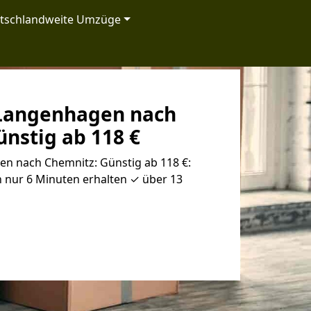
tschlandweite Umzüge
Langenhagen nach
nstig ab 118 €
 nach Chemnitz: Günstig ab 118 €:
 nur 6 Minuten erhalten ✓ über 13