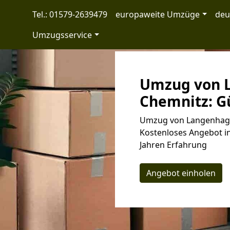
Tel.: 01579-2639479
europaweite Umzüge
deu
Umzugsservice
Umzug von 
Chemnitz: Gü
Umzug von Langenhagen
Kostenloses Angebot in
Jahren Erfahrung
Angebot einholen