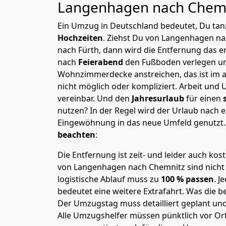
Langenhagen nach Chem
Ein Umzug in Deutschland bedeutet, Du tanz
Hochzeiten
. Ziehst Du von Langenhagen n
nach Fürth, dann wird die Entfernung das 
nach
Feierabend
den Fußboden verlegen un
Wohnzimmerdecke anstreichen, das ist im a
nicht möglich oder kompliziert.
Arbeit und 
vereinbar. Und den
Jahresurlaub
für einen
nutzen? In der Regel wird der Urlaub nach
Eingewöhnung in das neue Umfeld genutzt
beachten
:
Die Entfernung ist zeit- und leider auch kos
von Langenhagen nach Chemnitz sind nicht 
logistische Ablauf muss zu
100 % passen
. 
bedeutet eine weitere Extrafahrt. Was die be
Der Umzugstag muss detailliert geplant un
Alle Umzugshelfer müssen pünktlich vor Ort