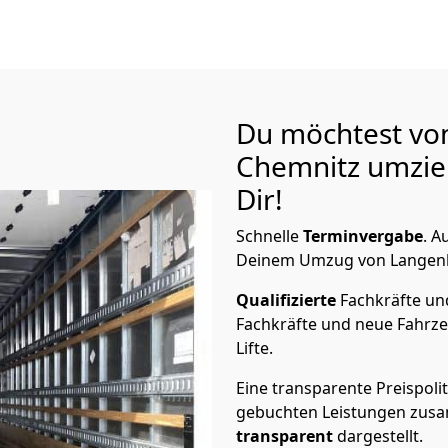
Du möchtest vo
Chemnitz
umzie
Dir!
Schnelle
Terminvergabe
.
Au
Deinem Umzug von Langenha
Qualifizierte
Fachkräfte u
Fachkräfte und neue Fahrze
Lifte.
Eine transparente Preispolit
gebuchten Leistungen zusam
transparent
dargestellt.