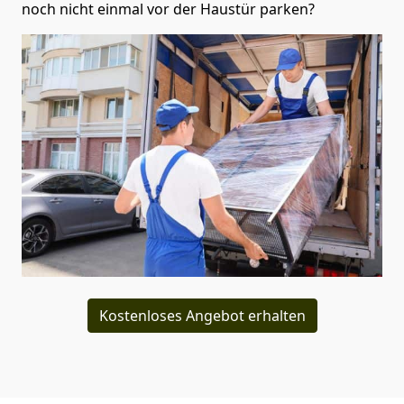
noch nicht einmal vor der Haustür parken?
Kostenloses Angebot erhalten