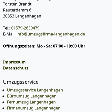
Torsten Brandt
Reuterdamm 6
30853
Langenhagen
Tel.:
01579-2639479
E-Mail:
info@umzugsfirma-langenhagen.de
Öffnungszeiten:
Mo - Sa: 07:00 - 19:00 Uhr
Impressum
Datenschutz
Umzugsservice
Umzugsservice Langenhagen
Büroumzug Langenhagen
Fernumzug Langenhagen
Firmenumzug Langenhagen