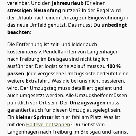
vereinbar. Und den
Jahresurlaub
für einen
stressigen Neuanfang
nutzen? In der Regel wird
der Urlaub nach einem Umzug zur Eingewöhnung in
das neue Umfeld genutzt. Das musst Du
unbedingt
beachten
:
Die Entfernung ist zeit- und leider auch
kostenintensiv. Pendelfahrten von Langenhagen
nach Freiburg im Breisgau sind nicht täglich
ausführbar.
Der logistische Ablauf muss zu
100 %
passen
. Jede vergessene Umzugskiste bedeutet eine
weitere Extrafahrt. Was die bei uns nicht passieren,
wird.
Der Umzugstag muss detailliert geplant und
auch umgesetzt werden. Alle Umzugshelfer müssen
pünktlich vor Ort sein. Der
Umzugswagen
muss
garantiert auch für diesen Umzug ausgelegt sein.
Ein
kleiner Sprinter
ist hier fehl am Platz. Was ist
mit den
Halteverbotszonen
? Du ziehst von
Langenhagen nach Freiburg im Breisgau und kannst