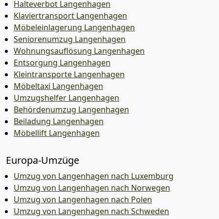
Halteverbot Langenhagen
Klaviertransport Langenhagen
Möbeleinlagerung Langenhagen
Seniorenumzug Langenhagen
Wohnungsauflösung Langenhagen
Entsorgung Langenhagen
Kleintransporte Langenhagen
Möbeltaxi Langenhagen
Umzugshelfer Langenhagen
Behördenumzug Langenhagen
Beiladung Langenhagen
Möbellift Langenhagen
Europa-Umzüge
Umzug von Langenhagen nach Luxemburg
Umzug von Langenhagen nach Norwegen
Umzug von Langenhagen nach Polen
Umzug von Langenhagen nach Schweden