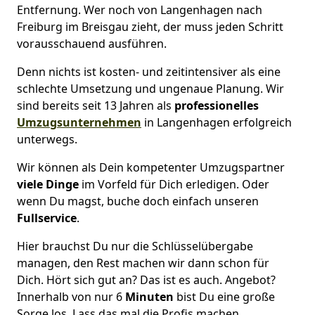
Entfernung. Wer noch von Langenhagen nach
Freiburg im Breisgau zieht, der muss jeden Schritt
vorausschauend ausführen.
Denn nichts ist kosten- und zeitintensiver als eine
schlechte Umsetzung und ungenaue Planung. Wir
sind bereits seit 13 Jahren als
professionelles
Umzugsunternehmen
in Langenhagen erfolgreich
unterwegs.
Wir können als Dein kompetenter Umzugspartner
viele Dinge
im Vorfeld für Dich erledigen. Oder
wenn Du magst, buche doch einfach unseren
Fullservice
.
Hier brauchst Du nur die Schlüsselübergabe
managen, den Rest machen wir dann schon für
Dich. Hört sich gut an? Das ist es auch. Angebot?
Innerhalb von nur 6
Minuten
bist Du eine große
Sorge los. Lass das mal die Profis machen.