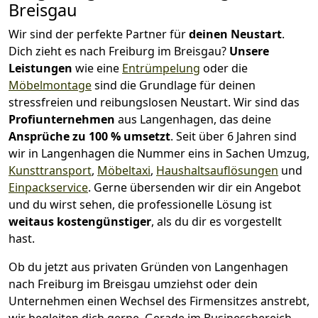
Breisgau
Wir sind der perfekte Partner für
deinen Neustart
.
Dich zieht es nach Freiburg im Breisgau?
Unsere
Leistungen
wie eine
Entrümpelung
oder die
Möbelmontage
sind die Grundlage für deinen
stressfreien und reibungslosen Neustart.
Wir sind das
Profiunternehmen
aus Langenhagen, das deine
Ansprüche zu 100 % umsetzt
. Seit über 6 Jahren sind
wir in Langenhagen die Nummer eins in Sachen Umzug,
Kunsttransport
,
Möbeltaxi
,
Haushaltsauflösungen
und
Einpackservice
.
Gerne übersenden wir dir ein Angebot
und du wirst sehen, die professionelle Lösung ist
weitaus kostengünstiger
, als du dir es vorgestellt
hast.
Ob du jetzt aus privaten Gründen von Langenhagen
nach Freiburg im Breisgau umziehst oder dein
Unternehmen einen Wechsel des Firmensitzes anstrebt,