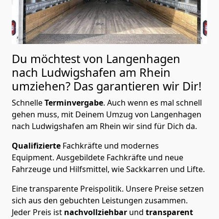
Du möchtest von Langenhagen
nach Ludwigshafen am Rhein
umziehen? Das garantieren wir Dir!
Schnelle
Terminvergabe
.
Auch wenn es mal schnell
gehen muss, mit Deinem Umzug von Langenhagen
nach Ludwigshafen am Rhein wir sind für Dich da.
Qualifizierte
Fachkräfte und modernes
Equipment.
Ausgebildete Fachkräfte und neue
Fahrzeuge und Hilfsmittel, wie Sackkarren und Lifte.
Eine transparente Preispolitik.
Unsere Preise setzen
sich aus den gebuchten Leistungen zusammen.
Jeder Preis ist
nachvollziehbar
und
transparent