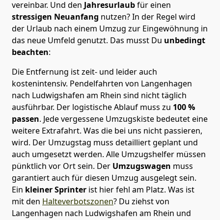
vereinbar. Und den
Jahresurlaub
für einen
stressigen Neuanfang
nutzen? In der Regel wird
der Urlaub nach einem Umzug zur Eingewöhnung in
das neue Umfeld genutzt. Das musst Du
unbedingt
beachten
:
Die Entfernung ist zeit- und leider auch
kostenintensiv. Pendelfahrten von Langenhagen
nach Ludwigshafen am Rhein sind nicht täglich
ausführbar.
Der logistische Ablauf muss zu
100 %
passen
. Jede vergessene Umzugskiste bedeutet eine
weitere Extrafahrt. Was die bei uns nicht passieren,
wird.
Der Umzugstag muss detailliert geplant und
auch umgesetzt werden. Alle Umzugshelfer müssen
pünktlich vor Ort sein. Der
Umzugswagen
muss
garantiert auch für diesen Umzug ausgelegt sein.
Ein
kleiner Sprinter
ist hier fehl am Platz. Was ist
mit den
Halteverbotszonen
? Du ziehst von
Langenhagen nach Ludwigshafen am Rhein und