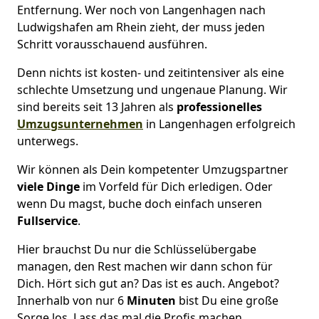
Entfernung. Wer noch von Langenhagen nach
Ludwigshafen am Rhein zieht, der muss jeden
Schritt vorausschauend ausführen.
Denn nichts ist kosten- und zeitintensiver als eine
schlechte Umsetzung und ungenaue Planung. Wir
sind bereits seit 13 Jahren als
professionelles
Umzugsunternehmen
in Langenhagen erfolgreich
unterwegs.
Wir können als Dein kompetenter Umzugspartner
viele Dinge
im Vorfeld für Dich erledigen. Oder
wenn Du magst, buche doch einfach unseren
Fullservice
.
Hier brauchst Du nur die Schlüsselübergabe
managen, den Rest machen wir dann schon für
Dich. Hört sich gut an? Das ist es auch. Angebot?
Innerhalb von nur 6
Minuten
bist Du eine große
Sorge los. Lass das mal die Profis machen.