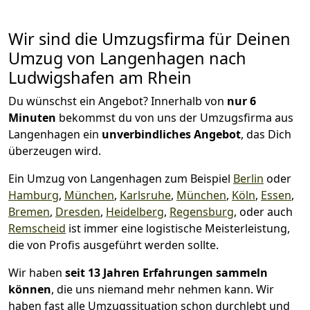
Wir sind die Umzugsfirma für Deinen
Umzug von Langenhagen nach
Ludwigshafen am Rhein
Du wünschst ein Angebot? Innerhalb von
nur 6
Minuten
bekommst du von uns der Umzugsfirma aus
Langenhagen ein
unverbindliches Angebot
, das Dich
überzeugen wird.
Ein Umzug von Langenhagen zum Beispiel
Berlin
oder
Hamburg
,
München
,
Karlsruhe
,
München
,
Köln
,
Essen
,
Bremen
,
Dresden
,
Heidelberg
,
Regensburg
, oder auch
Remscheid
ist immer eine logistische Meisterleistung,
die von Profis ausgeführt werden sollte.
Wir haben
seit
13 Jahren Erfahrungen sammeln
können
, die uns niemand mehr nehmen kann. Wir
haben fast alle Umzugssituation schon durchlebt und