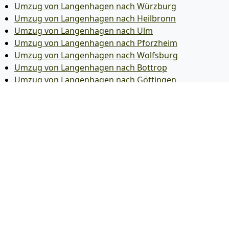
Umzug von Langenhagen nach Würzburg
Umzug von Langenhagen nach Heilbronn
Umzug von Langenhagen nach Ulm
Umzug von Langenhagen nach Pforzheim
Umzug von Langenhagen nach Wolfsburg
Umzug von Langenhagen nach Bottrop
Umzug von Langenhagen nach Göttingen
Umzug von Langenhagen nach Reutlingen
Umzug von Langenhagen nach Bremer­haven
Umzug von Langenhagen nach Koblenz
Umzug von Langenhagen nach Erlangen
Umzug von Langenhagen nach Bergisch Gladbach
Umzug von Langenhagen nach Remscheid
Umzug von Langenhagen nach Jena
Umzug von Langenhagen nach Recklinghausen
Umzug von Langenhagen nach Trier
Umzug von Langenhagen nach Salzgitter
Umzug von Langenhagen nach Moers
Umzug von Langenhagen nach Siegen