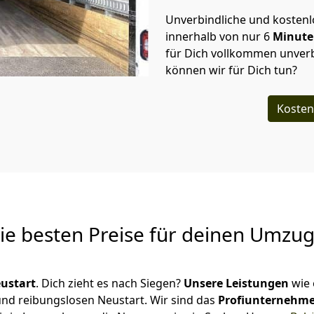
Unverbindliche und kosten
innerhalb von nur
6
Minut
für Dich vollkommen unverb
können wir für Dich tun?
Kosten
Die besten Preise für deinen Umzu
ustart
. Dich zieht es nach Siegen?
Unsere Leistungen
wie 
 und reibungslosen Neustart.
Wir sind das
Profiunternehm