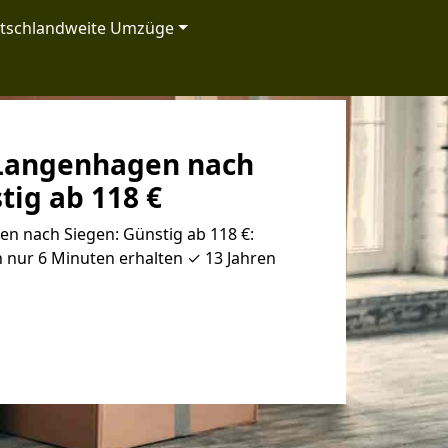
tschlandweite Umzüge
Langenhagen nach
tig ab 118 €
 nach Siegen: Günstig ab 118 €:
 nur 6 Minuten erhalten ✓ 13 Jahren