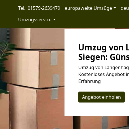
Tel.: 01579-2639479
europaweite Umzüge
deu
Umzugsservice
Umzug von 
Siegen: Güns
Umzug von Langenhagen
Kostenloses Angebot in
Erfahrung
Angebot einholen