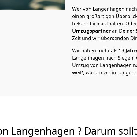
Wer von Langenhagen nach S
einen großartigen Überblick 
bekanntlich aufhalten. Oder
Umzugspartner
an Deiner 
Zeit und wir übersenden Dir
Wir haben mehr als 13
Jahr
Langenhagen nach Siegen. 
Umzug von Langenhagen nach
weiß, warum wir in Langen
n Langenhagen ? Darum sollt