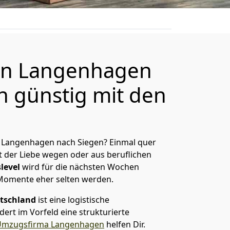
n Langenhagen
n günstig mit den
 Langenhagen nach Siegen? Einmal quer
t der Liebe wegen oder aus beruflichen
level
wird für die nächsten Wochen
 Momente eher selten werden.
tschland
ist eine logistische
ert im Vorfeld eine strukturierte
Umzugsfirma Langenhagen
helfen Dir.