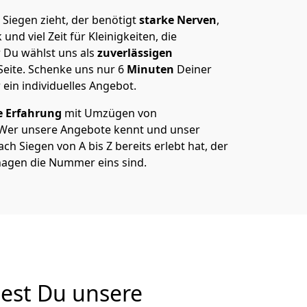
iegen zieht, der benötigt
starke Nerven
,
und viel Zeit für Kleinigkeiten, die
 Du wählst uns als
zuverlässigen
Seite. Schenke uns nur
6
Minuten
Deiner
 ein individuelles Angebot.
e Erfahrung
mit Umzügen von
Wer unsere Angebote kennt und unser
 Siegen von A bis Z bereits erlebt hat, der
hagen die Nummer eins sind.
est Du unsere