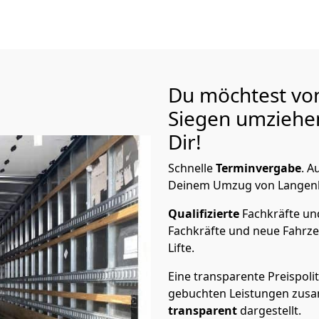
Du möchtest vo
Siegen
umziehen
Dir!
Schnelle
Terminvergabe
.
Au
Deinem Umzug von Langenha
Qualifizierte
Fachkräfte u
Fachkräfte und neue Fahrze
Lifte.
Eine transparente Preispolit
gebuchten Leistungen zusam
transparent
dargestellt.