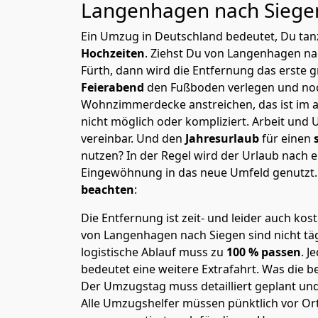
Langenhagen nach Sieg
Ein Umzug in Deutschland bedeutet, Du tanz
Hochzeiten
. Ziehst Du von Langenhagen na
Fürth, dann wird die Entfernung das erste 
Feierabend
den Fußboden verlegen und noc
Wohnzimmerdecke anstreichen, das ist im a
nicht möglich oder kompliziert.
Arbeit und 
vereinbar. Und den
Jahresurlaub
für einen
nutzen? In der Regel wird der Urlaub nach
Eingewöhnung in das neue Umfeld genutzt
beachten
:
Die Entfernung ist zeit- und leider auch kos
von Langenhagen nach Siegen sind nicht täg
logistische Ablauf muss zu
100 % passen
. 
bedeutet eine weitere Extrafahrt. Was die be
Der Umzugstag muss detailliert geplant un
Alle Umzugshelfer müssen pünktlich vor Ort