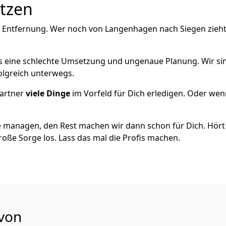
utzen
e Entfernung. Wer noch von Langenhagen nach Siegen zieht
als eine schlechte Umsetzung und ungenaue Planung. Wir sind
olgreich unterwegs.
artner
viele Dinge
im Vorfeld für Dich erledigen. Oder we
 managen, den Rest machen wir dann schon für Dich. Hört s
roße Sorge los. Lass das mal die Profis machen.
 von