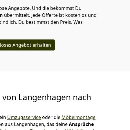
lose Angebote.
Und die bekommst Du
en
übermittelt. Jede Offerte ist kostenlos und
indlich. Du bestimmst den Preis. Was
loses Angebot erhalten
g von
Langenhagen nach
ein
Umzugsservice
oder die
Möbelmontage
en
aus Langenhagen, das deine
Ansprüche