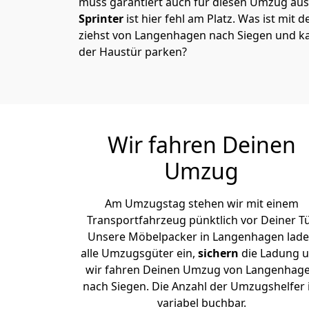
muss garantiert auch für diesen Umzug ausg
Sprinter
ist hier fehl am Platz. Was ist mit 
ziehst von Langenhagen nach Siegen und ka
der Haustür parken?
Wir fahren Deinen
Umzug
Am Umzugstag stehen wir mit einem
Transportfahrzeug pünktlich vor Deiner Tü
Unsere Möbelpacker in Langenhagen lad
alle Umzugsgüter ein,
sichern
die Ladung 
wir fahren Deinen Umzug von Langenhag
nach Siegen. Die Anzahl der Umzugshelfer 
variabel buchbar.