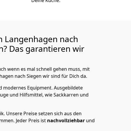
Deine Küche.
n Langenhagen nach
? Das garantieren wir
ch wenn es mal schnell gehen muss, mit
gen nach Siegen wir sind für Dich da.
nd modernes Equipment.
Ausgebildete
uge und Hilfsmittel, wie Sackkarren und
ik.
Unsere Preise setzen sich aus den
men. Jeder Preis ist
nachvollziehbar
und